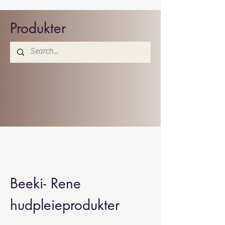
Produkter
Beeki- Rene
hudpleieprodukter