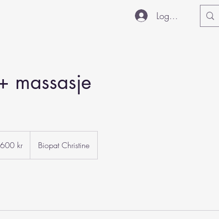
Logg inn
+ massasje
 600 kr
Biopat Christine