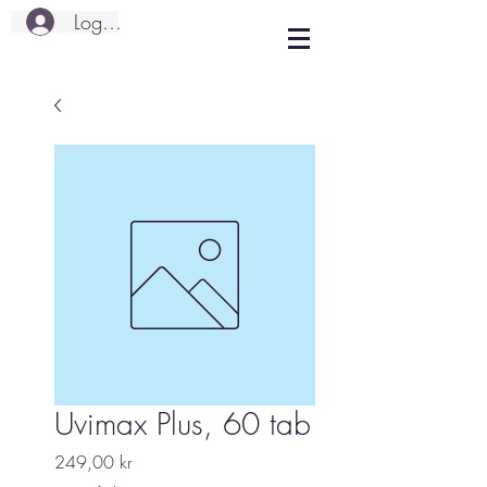
Logg inn
Uvimax Plus, 60 tab
Pris
249,00 kr