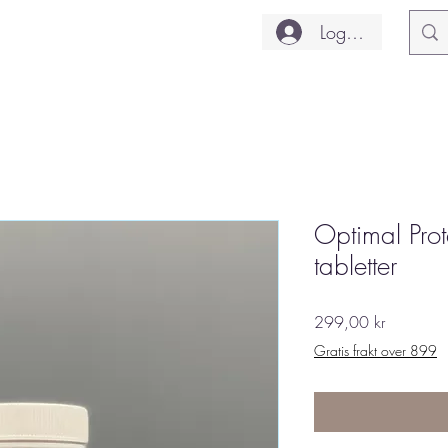
Logg inn
Optimal Pro
tabletter
Pris
299,00 kr
Gratis frakt over 899