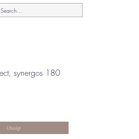
tect, synergos 180
Utsolgt