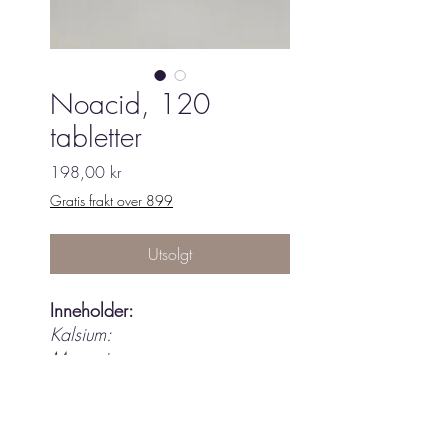
Noacid, 120
tabletter
Pris
198,00 kr
Gratis frakt over 899
Utsolgt
Inneholder:
Kalsium:
Magneium:
Kalium:
Mangan:
Kisel: