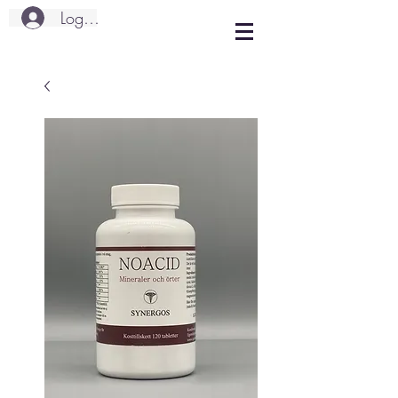
Logg inn