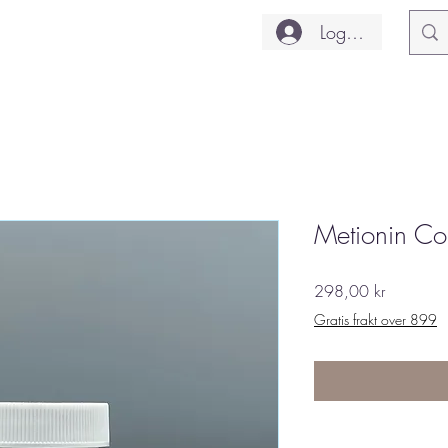
Logg inn
Metionin C
Pris
298,00 kr
Gratis frakt over 899