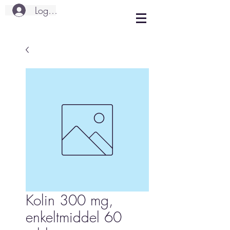
Logg inn
Kolin 300 mg,
enkeltmiddel 60