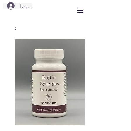
Logg inn