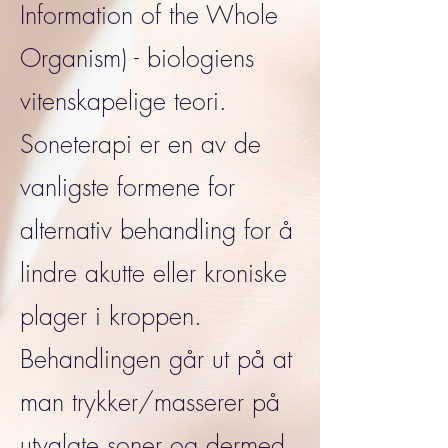
Information of the Whole
Organism) - biologiens
vitenskapelige teori.
Soneterapi er en av de
vanligste formene for
alternativ behandling for å
lindre akutte eller kroniske
plager i kroppen.
Behandlingen går ut på at
man trykker/masserer på
utvalgte soner og dermed