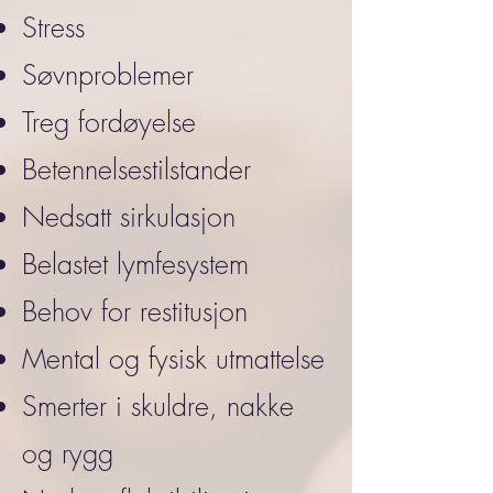
Stress
Søvnproblemer
Treg fordøyelse
Betennelsestilstander
Nedsatt sirkulasjon
Belastet lymfesystem
Behov for restitusjon
Mental og fysisk utmattelse
Smerter i skuldre, nakke
og rygg