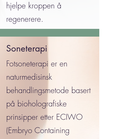
hjelpe kroppen å
regenerere.
Soneterapi
Fotsoneterapi er en
naturmedisinsk
behandlingsmetode basert
på bioholografiske
prinsipper etter ECIWO
(Embryo Containing