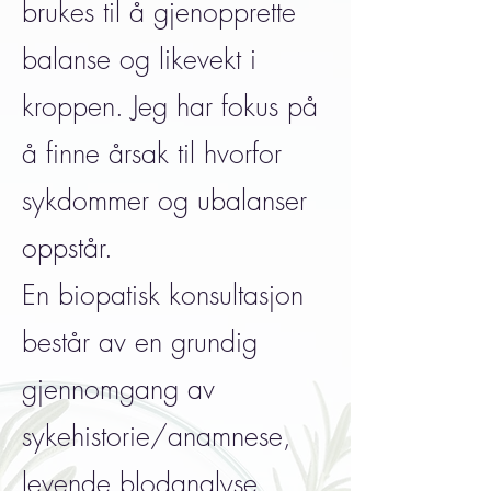
brukes til å gjenopprette
balanse og likevekt i
kroppen. Jeg har fokus på
å finne årsak til hvorfor
sykdommer og ubalanser
oppstår.
En biopatisk konsultasjon
består av en grundig
gjennomgang av
sykehistorie/anamnese,
levende blodanalyse