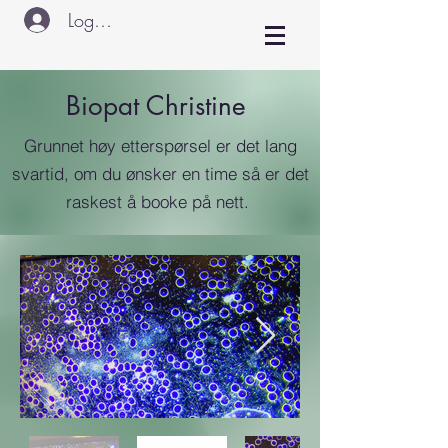
Logg inn
Biopat Christine
Grunnet høy etterspørsel er det lang
svartid, om du ønsker en time så er det
raskest å booke på nett.