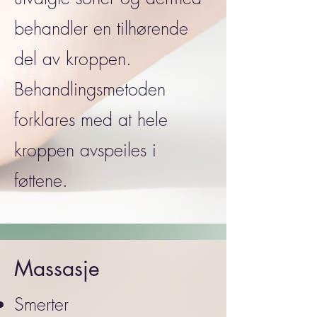
behandler en tilhørende
del av kroppen.
Behandlingsmetoden
forklares med at hele
kroppen avspeiles i
føttene.
Massasje
Smerter