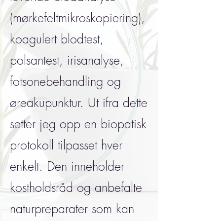
(mørkefeltmikroskopiering),
koagulert blodtest,
polsantest, irisanalyse,
fotsonebehandling og
øreakupunktur. Ut ifra dette
setter jeg opp en biopatisk
protokoll tilpasset hver
enkelt. Den inneholder
kostholdsråd og anbefalte
naturpreparater som kan