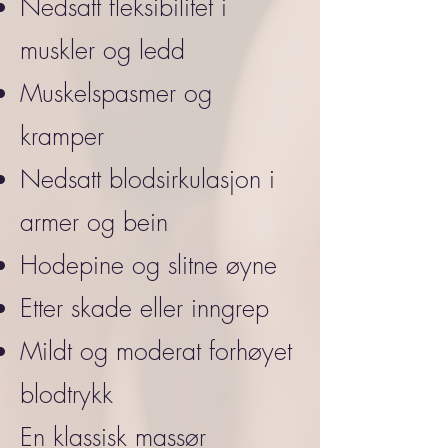
Nedsatt fleksibilitet i
muskler og ledd
Muskelspasmer og
kramper
Nedsatt blodsirkulasjon i
armer og bein
Hodepine og slitne øyne
Etter skade eller inngrep
Mildt og moderat forhøyet
blodtrykk
En klassisk massør